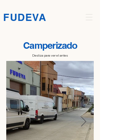
FUDEVA
Camperizado
Desliza para ver el antes